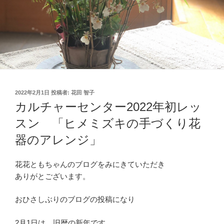
投
2022年2月1日
投稿者:
花田 智子
稿
カルチャーセンター2022年初レッ
日:
スン 「ヒメミズキの手づくり花
器のアレンジ」
花花ともちゃんのブログをみにきていただき
ありがとございます。
おひさしぶりのブログの投稿になり
2月1日は、旧暦の新年です。