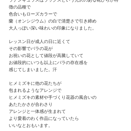
徴の品種で
色合いもローズカラーで
蘭（オンシジウム）の白で清楚さで引き締め
大人っぽい深い味わいの印象になりました。
レッスン日が成人の日に近くて
その影響でバラの花が
お祝いの花として値段が高騰していて
お値段的にいつも以上にバラの存在感を
感じてしまいました。汗
ヒメミズキに他の花たちが
包まれるようなアレンジで
ヒメミズキの素材や手づくり花器の風合いの
あたたかさが合わさり
アレンジと一体感が生まれて
より愛着のわく作品になっていたら
いいなとおもいます。