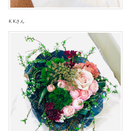
K Kさん