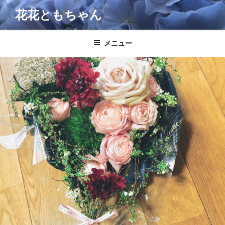
コ
花花ともちゃん
ン
テ
ン
メニュー
ツ
へ
ス
キ
ッ
プ