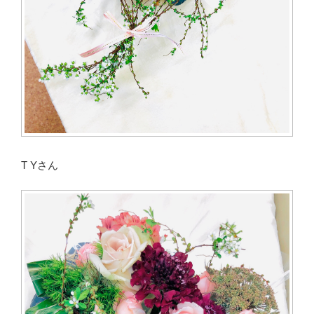
T Yさん