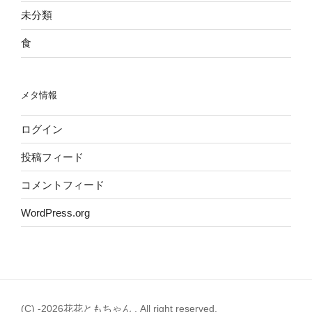
未分類
食
メタ情報
ログイン
投稿フィード
コメントフィード
WordPress.org
(C) -2026花花ともちゃん . All right reserved.